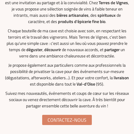
est une invitation au partage et à la convivialité. Chez
Terres de Vignes
,
je vous propose une sélection soignée de vins à faible teneur en
intrants, mais aussi des
bières artisanales
, des
spiritueux
de
caractère, et des
produits d'épicerie fine bio
.
Chaque bouteille de ma cave est choisie avec soin, en respectant les
terroirs et le travail des vignerons. Mais Terres de Vignes, c'est bien
plus qu'une simple cave : c'est aussi un lieu où vous pouvez prendre le
temps de
déguster
,
découvrir
de nouveaux accords, et
partager
un
verre dans une ambiance chaleureuse et décontractée.
Je propose également aux particuliers comme aux professionnels la
possibilité de privatiser la cave pour des événements sur-mesure
(dégustations, afterworks, ateliers...). Et pour votre confort, la
livraison
est disponible dans tout le
Val-d’Oise
(95).
Suivez mes nouveautés, événements et coups de cœur sur les réseaux
sociaux ou venez directement découvrir la cave. À très bientôt pour
partager ensemble cette belle aventure du vin !
CONTACTEZ-NOUS