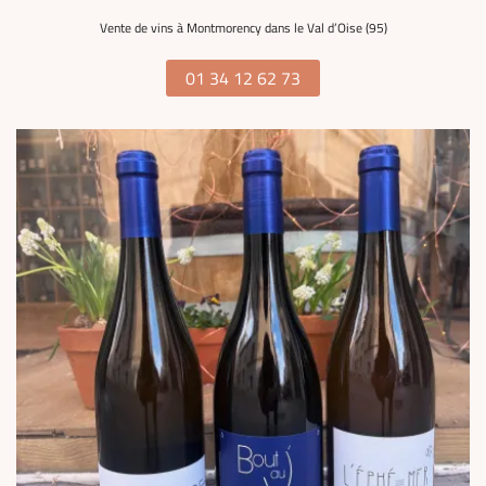
Vente de vins à Montmorency dans le Val d’Oise (95)
01 34 12 62 73