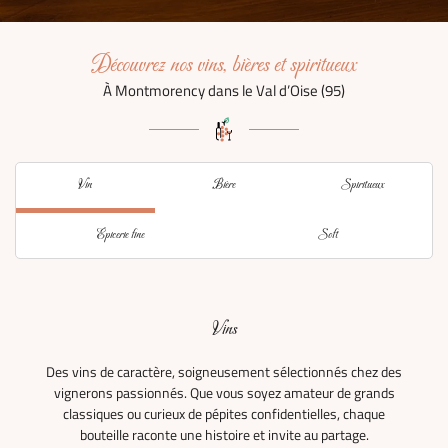
Découvrez nos vins, bières et spiritueux
À Montmorency dans le Val d’Oise (95)
Vin
Bière
Spiritueux
Épicerie fine
Soft
Vins
Des vins de caractère, soigneusement sélectionnés chez des
vignerons passionnés. Que vous soyez amateur de grands
classiques ou curieux de pépites confidentielles, chaque
bouteille raconte une histoire et invite au partage.