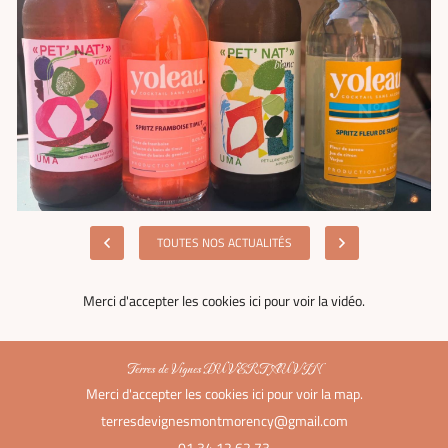
TOUTES NOS ACTUALITÉS
Merci d'accepter les cookies
ici
pour voir la vidéo.
Terres de Vignes DU VERT AU VIN
Merci d'accepter les cookies
ici
pour voir la map.
01 34 12 62 73