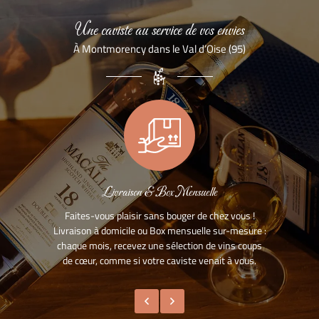
Une caviste au service de vos envies
À Montmorency dans le Val d’Oise (95)
Livraison & Box Mensuelle
Faites-vous plaisir sans bouger de chez vous !
Livraison à domicile ou Box mensuelle sur-mesure :
chaque mois, recevez une sélection de vins coups
de cœur, comme si votre caviste venait à vous.