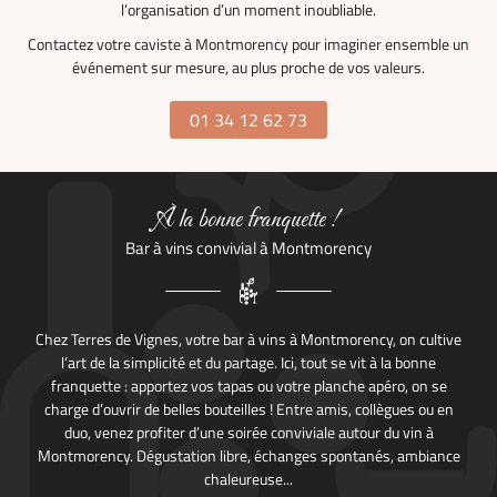
l’organisation d’un moment inoubliable.
Contactez votre caviste à Montmorency pour imaginer ensemble un
événement sur mesure, au plus proche de vos valeurs.
01 34 12 62 73
À la bonne franquette !
Bar à vins convivial à Montmorency
Chez Terres de Vignes, votre bar à vins à Montmorency, on cultive
l’art de la simplicité et du partage. Ici, tout se vit à la bonne
franquette : apportez vos tapas ou votre planche apéro, on se
charge d’ouvrir de belles bouteilles ! Entre amis, collègues ou en
duo, venez profiter d’une soirée conviviale autour du vin à
Montmorency. Dégustation libre, échanges spontanés, ambiance
chaleureuse...