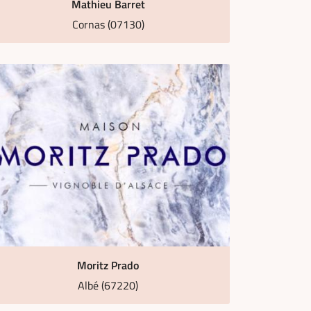
Mathieu Barret
Cornas (07130)
Moritz Prado
Albé (67220)