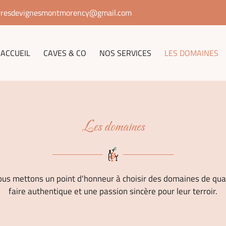
ACCUEIL
CAVES & CO
NOS SERVICES
LES DOMAINES
Les domaines
ous mettons un point d'honneur à choisir des domaines de quali
faire authentique et une passion sincère pour leur terroir.