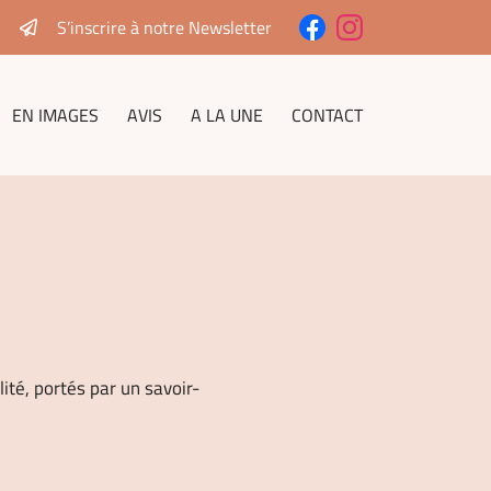
S’inscrire à notre Newsletter
EN IMAGES
AVIS
A LA UNE
CONTACT
té, portés par un savoir-