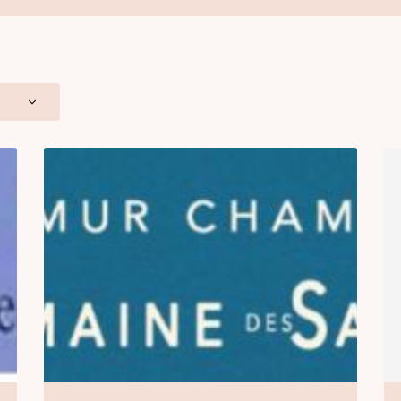
à l'adresse
le formulaire